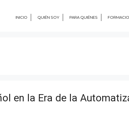
INICIO
QUIÉN SOY
PARA QUIÉNES
FORMACI
l en la Era de la Automatiz