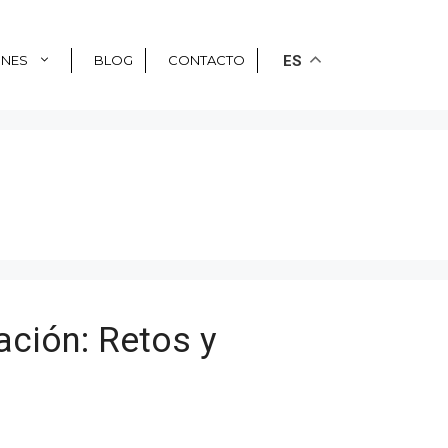
ONES
BLOG
CONTACTO
ES
ación: Retos y