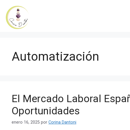
Saltar
al
contenido
Automatización
El Mercado Laboral Españo
Oportunidades
enero 16, 2025
por
Corina Dantoni