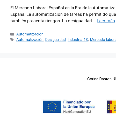
El Mercado Laboral Español en la Era de la Automatiza
España. La automatización de tareas ha permitido que
también presenta riesgos. La desigualdad …
Leer más
Categorías
Automatización
Etiquetas
Automatización
,
Desigualdad
,
Industria 4.0
,
Mercado labora
Corina Dantoni 