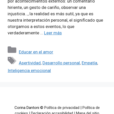
por acontecimientos externos: un comentario
hiriente, un gesto de cariño, observar una
injusticia…, la realidad es más sutil, ya que es
nuestra interpretación personal, el significado que
otorgamos a estos eventos, lo que
verdaderamente …
Leer más
Categorías
Educar en el amor
Etiquetas
Asertividad
,
Desarrollo personal
,
Empatía
,
Inteligencia emocional
Corina Dantoni ©
Política de privacidad
|
Política de
cookies
|
Declaración accesibilidad
|
Mapa del sitio