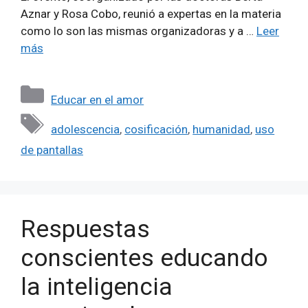
Aznar y Rosa Cobo, reunió a expertas en la materia
como lo son las mismas organizadoras y a …
Leer
más
Categorías
Educar en el amor
Etiquetas
adolescencia
,
cosificación
,
humanidad
,
uso
de pantallas
Respuestas
conscientes educando
la inteligencia