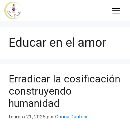
Saltar
MENÚ
al
contenido
Educar en el amor
Erradicar la cosificación
construyendo
humanidad
febrero 21, 2025
por
Corina Dantoni