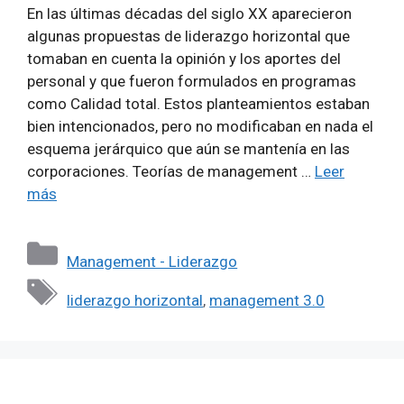
En las últimas décadas del siglo XX aparecieron
algunas propuestas de liderazgo horizontal que
tomaban en cuenta la opinión y los aportes del
personal y que fueron formulados en programas
como Calidad total. Estos planteamientos estaban
bien intencionados, pero no modificaban en nada el
esquema jerárquico que aún se mantenía en las
corporaciones. Teorías de management …
Leer
más
Categorías
Management - Liderazgo
Etiquetas
liderazgo horizontal
,
management 3.0