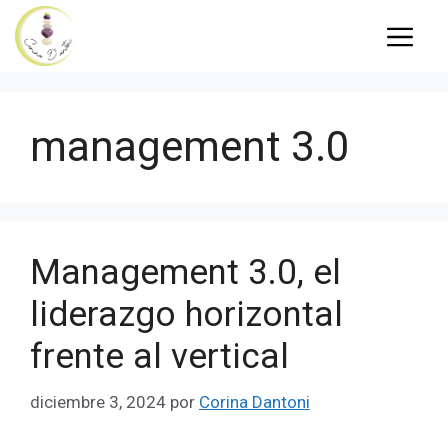
Saltar
MENÚ
al
contenido
management 3.0
Management 3.0, el
liderazgo horizontal
frente al vertical
diciembre 3, 2024
por
Corina Dantoni